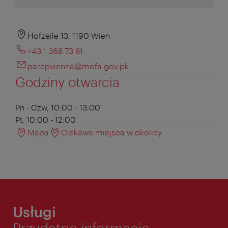
Hofzeile 13, 1190 Wien
+43 1 368 73 81
parepvienna@mofa.gov.pk
Godziny otwarcia
Pn - Czw, 10:00 - 13:00
Pt, 10:00 - 12:00
Mapa
Ciekawe miejsca w okolicy
Usługi
Przydatne informacje