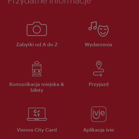
Zabytki od A do Z
Wydarzenia
Komunikacja miejska &
Przyjazd
bilety
Vienna City Card
Aplikacja ivie