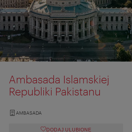
Ambasada Islamskiej
Republiki Pakistanu
AMBASADA
DODAJ ULUBIONE