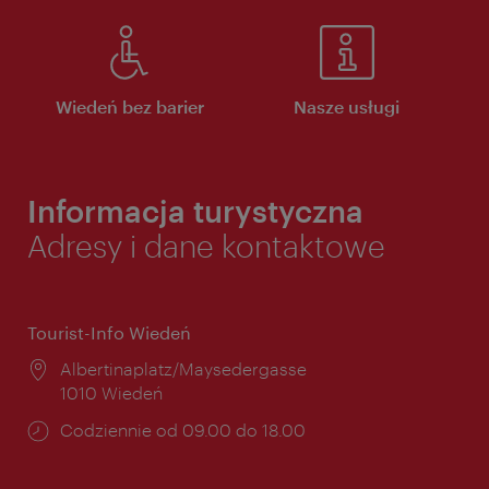
Wiedeń bez barier
Nasze usługi
Informacja turystyczna
Adresy i dane kontaktowe
Tourist-Info Wiedeń
Miejsce:
Albertinaplatz/Maysedergasse
1010 Wiedeń
Godziny
Codziennie od 09.00 do 18.00
otwarcia: