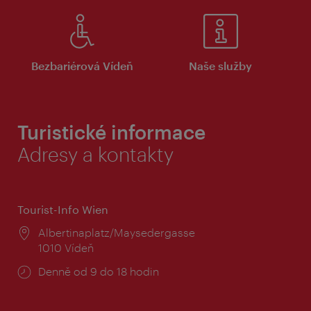
Bezbariérová Vídeň
Naše služby
Turistické informace
Adresy a kontakty
Tourist-Info Wien
Místo:
Albertinaplatz/Maysedergasse
1010 Vídeň
Provozní
Denně od 9 do 18 hodin
doba: