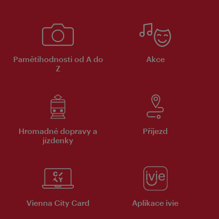
Pamětihodnosti od A do
Akce
Z
Hromadné dopravy a
Příjezd
jízdenky
Vienna City Card
Aplikace ivie