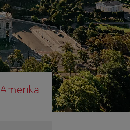
 Amerika