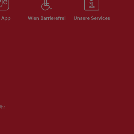
e App
Wien Barrierefrei
Unsere Services
Uhr