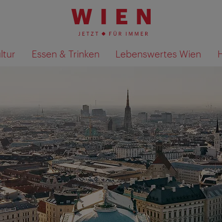
ltur
Essen & Trinken
Lebenswertes Wien
Suchergebnisse auf Karte an