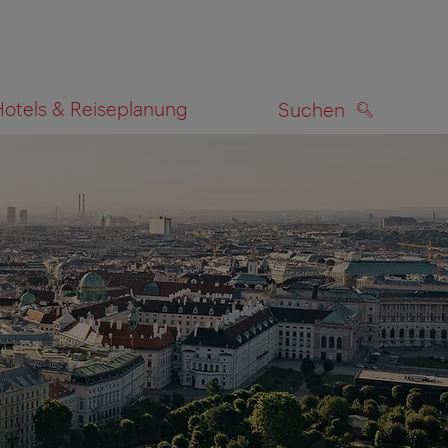
Hotels & Reiseplanung
Suchen
SUCHEN
zeigen