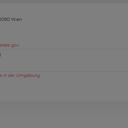
 1090 Wien
tate.gov
n
es in der Umgebung