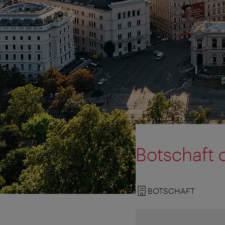
Botschaft 
BOTSCHAFT