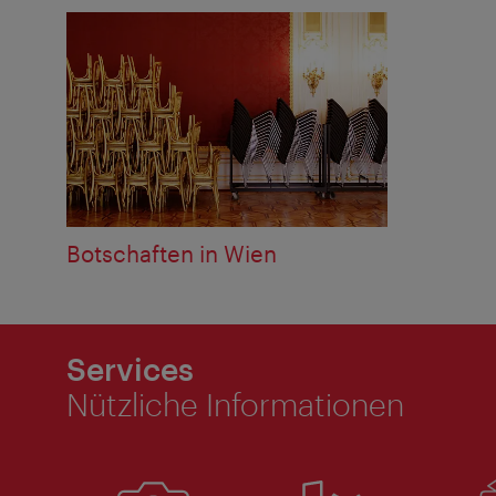
Botschaften in Wien
Services
Nützliche Informationen