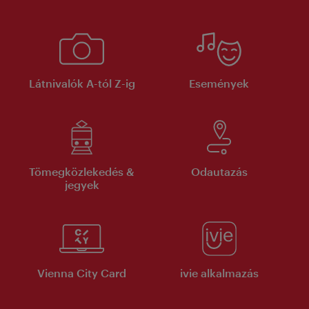
Látnivalók A-tól Z-ig
Események
Tömegközlekedés &
Odautazás
jegyek
Vienna City Card
ivie alkalmazás