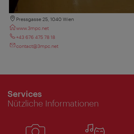
Pressgasse 25, 1040 Wien
www.3mpc.net
+43 676 475 78 18
contact@3mpc.net
Services
Nützliche Informationen