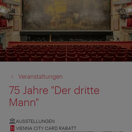
Zurück
Veranstaltungen
zu:
75 Jahre "Der dritte
Mann"
AUSSTELLUNGEN
VIENNA CITY CARD RABATT