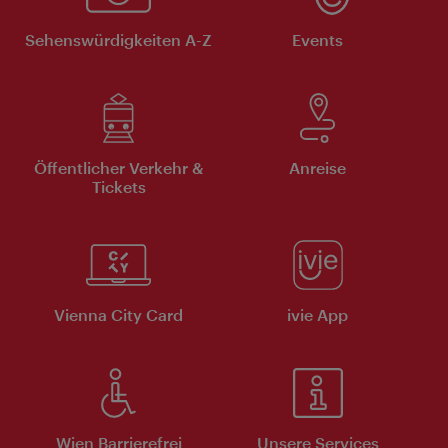
Sehenswürdigkeiten A-Z
Events
Öffentlicher Verkehr &
Anreise
Tickets
Vienna City Card
ivie App
Wien Barrierefrei
Unsere Services