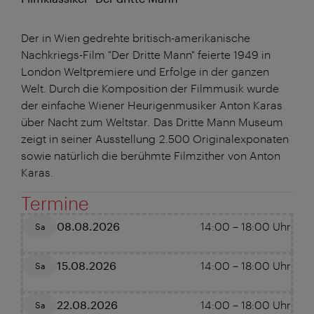
Der in Wien gedrehte britisch-amerikanische
Nachkriegs-Film "Der Dritte Mann" feierte 1949 in
London Weltpremiere und Erfolge in der ganzen
Welt. Durch die Komposition der Filmmusik wurde
der einfache Wiener Heurigenmusiker Anton Karas
über Nacht zum Weltstar. Das Dritte Mann Museum
zeigt in seiner Ausstellung 2.500 Originalexponaten
sowie natürlich die berühmte Filmzither von Anton
Karas.
Termine
08.08.2026
14:00
–
18:00
Uhr
Sa
15.08.2026
14:00
–
18:00
Uhr
Sa
22.08.2026
14:00
–
18:00
Uhr
Sa