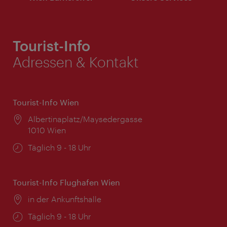
Tourist-Info
Adressen & Kontakt
Tourist-Info Wien
Ort:
Albertinaplatz/Maysedergasse
1010 Wien
Öffnungszeiten:
Täglich 9 - 18 Uhr
Tourist-Info Flughafen Wien
Ort:
in der Ankunftshalle
Öffnungszeiten:
Täglich 9 - 18 Uhr