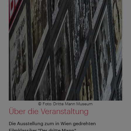
© Foto: Dritte Mann Museum
Über die Veranstaltung
Die Ausstellung zum in Wien gedrehten
Filmklassiker "Der dritte Mann"