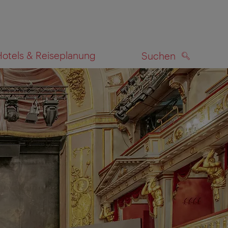
Hotels & Reiseplanung
Suchen
SUCHEN
zeigen