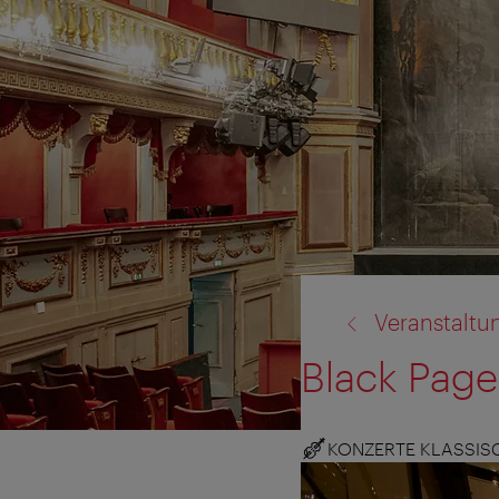
Zurück
Veranstaltu
zu:
Black Page
KONZERTE KLASSIS