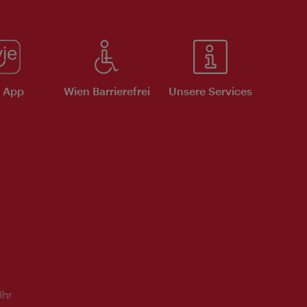
e App
Wien Barrierefrei
Unsere Services
Uhr