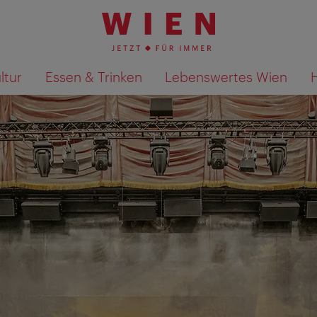
ltur
Essen & Trinken
Lebenswertes Wien
Suchergebnisse auf Karte an