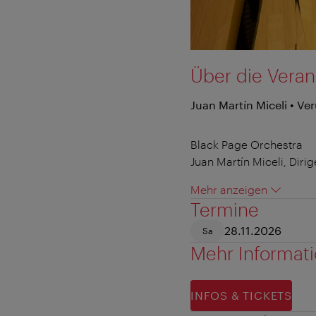
Über die Veran
Juan Martín Miceli • Ver
Black Page Orchestra
Juan Martín Miceli, Dirig
Mehr anzeigen
Termine
28.11.2026
Sa
Mehr Informat
INFOS & TICKETS