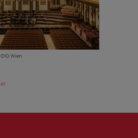
 1010 Wien
.at