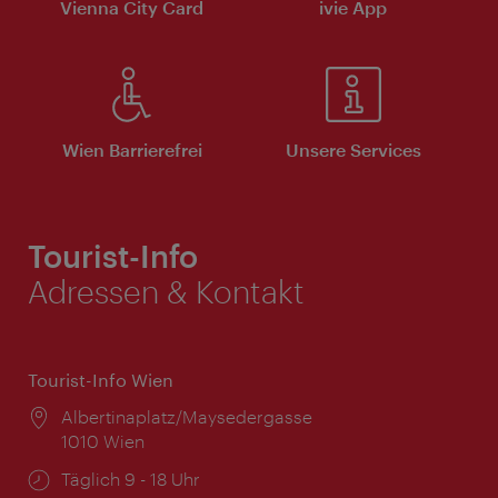
Vienna City Card
ivie App
Wien Barrierefrei
Unsere Services
Tourist-Info
Adressen & Kontakt
Tourist-Info Wien
Ort:
Albertinaplatz/Maysedergasse
1010 Wien
Öffnungszeiten:
Täglich 9 - 18 Uhr