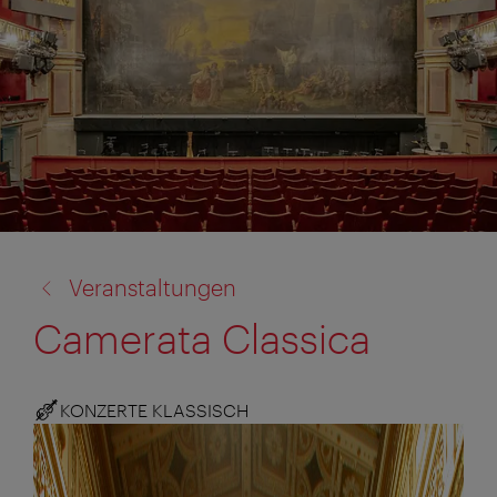
Zurück
Veranstaltungen
zu:
Camerata Classica
KONZERTE KLASSISCH