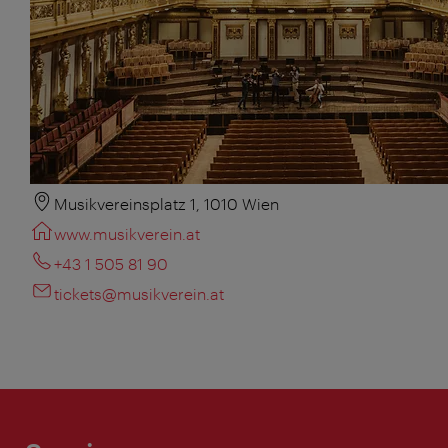
Musikvereinsplatz 1, 1010 Wien
www.musikverein.at
+43 1 505 81 90
tickets@musikverein.at