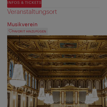
INFOS & TICKETS
Veranstaltungsort
Musikverein
FAVORIT HINZUFÜGEN