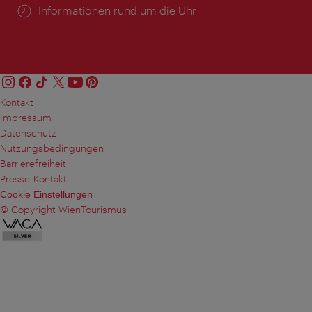
Öffnungszeiten:
Informationen rund um die Uhr
Kontakt
Impressum
Datenschutz
Nutzungsbedingungen
Barrierefreiheit
Presse-Kontakt
Cookie Einstellungen
© Copyright WienTourismus