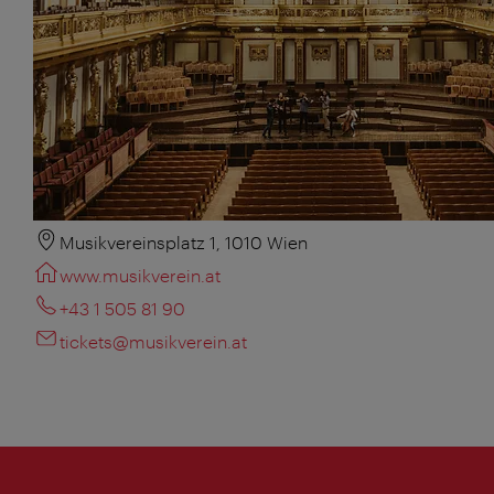
Musikvereinsplatz 1, 1010 Wien
www.musikverein.at
+43 1 505 81 90
tickets@musikverein.at