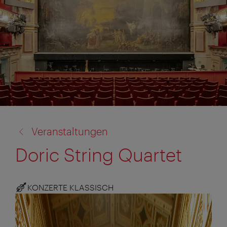
Zurück
Veranstaltungen
zu:
Doric String Quartet
KONZERTE KLASSISCH