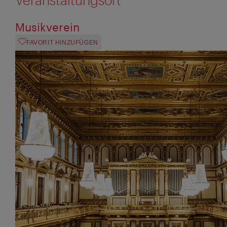
Musikverein
FAVORIT HINZUFÜGEN