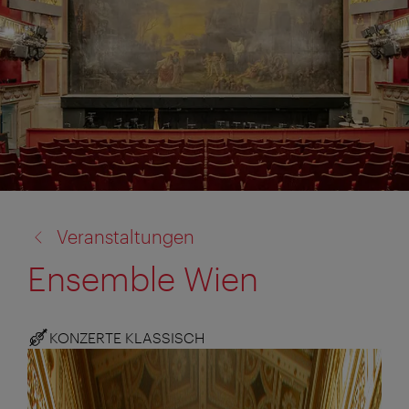
Zurück
Veranstaltungen
zu:
Ensemble Wien
KONZERTE KLASSISCH