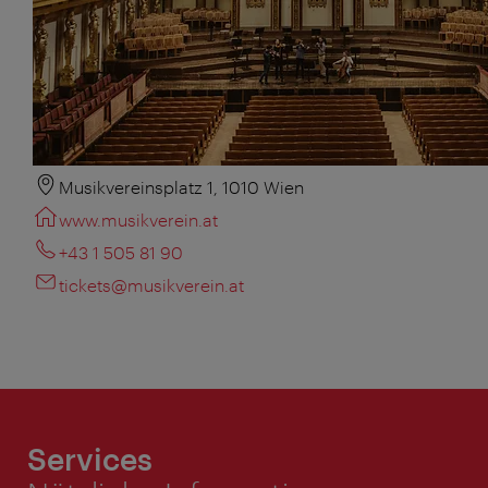
Musikvereinsplatz 1, 1010 Wien
www.musikverein.at
+43 1 505 81 90
tickets@musikverein.at
Services