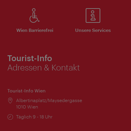
Wien Barrierefrei
Unsere Services
Tourist-Info
Adressen & Kontakt
Tourist-Info Wien
Ort:
Albertinaplatz/Maysedergasse
1010 Wien
Öffnungszeiten:
Täglich 9 - 18 Uhr