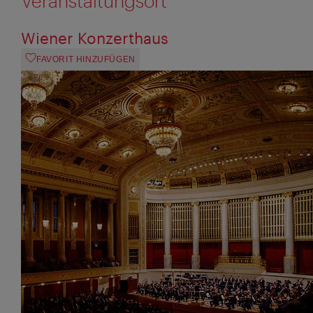
Veranstaltungsort
Wiener Konzerthaus
FAVORIT HINZUFÜGEN