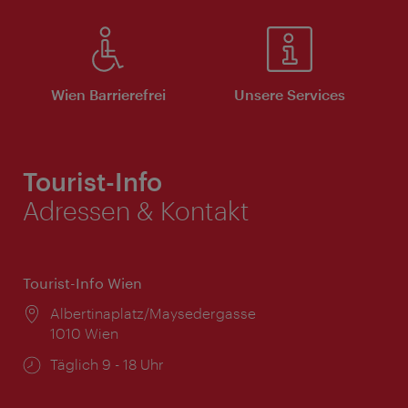
Wien Barrierefrei
Unsere Services
Tourist-Info
Adressen & Kontakt
Tourist-Info Wien
Ort:
Albertinaplatz/Maysedergasse
1010 Wien
Öffnungszeiten:
Täglich 9 - 18 Uhr