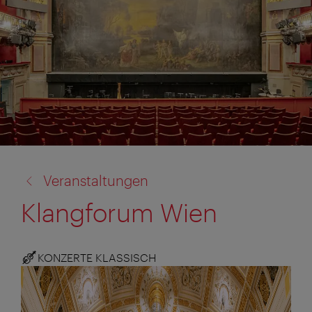
Zurück
Veranstaltungen
zu:
Klangforum Wien
KONZERTE KLASSISCH