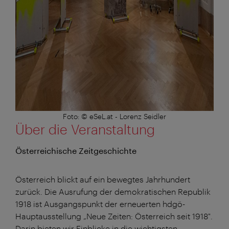
Foto: © eSeL.at - Lorenz Seidler
Über die Veranstaltung
Österreichische Zeitgeschichte
Österreich blickt auf ein bewegtes Jahrhundert
zurück. Die Ausrufung der demokratischen Republik
1918 ist Ausgangspunkt der erneuerten hdgö-
Hauptausstellung „Neue Zeiten: Österreich seit 1918".
Darin bieten wir Einblicke in die wichtigsten