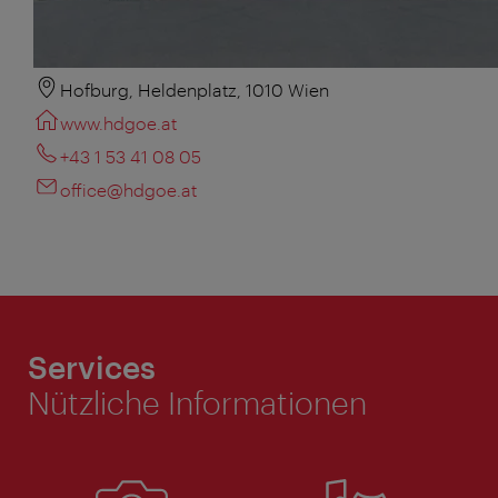
Hofburg, Heldenplatz, 1010 Wien
www.hdgoe.at
+43 1 53 41 08 05
office@hdgoe.at
Services
Nützliche Informationen