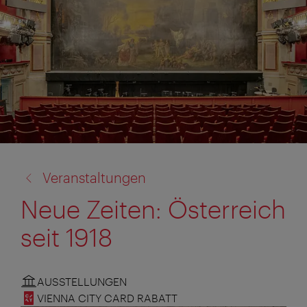
Zurück
Veranstaltungen
zu:
Neue Zeiten: Österreich
seit 1918
AUSSTELLUNGEN
VIENNA CITY CARD RABATT