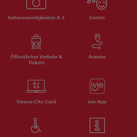
Sehenswürdigkeiten A-Z
Events
Öffentlicher Verkehr &
Anreise
Tickets
Vienna City Card
ivie App