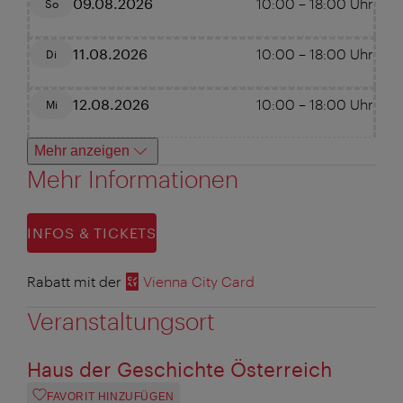
09.08.2026
10:00
–
18:00
Uhr
So
11.08.2026
10:00
–
18:00
Uhr
Di
12.08.2026
10:00
–
18:00
Uhr
Mi
Mehr anzeigen
Mehr Informationen
INFOS & TICKETS
Rabatt mit der
Vienna City Card
Veranstaltungsort
Haus der Geschichte Österreich
FAVORIT HINZUFÜGEN