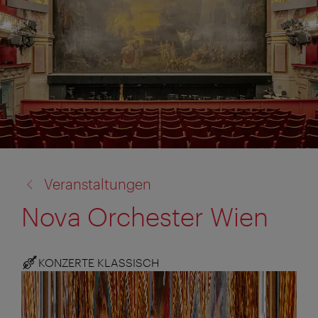
Zurück
Veranstaltungen
zu:
Nova Orchester Wien
KONZERTE KLASSISCH