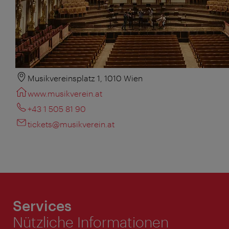
Musikvereinsplatz 1, 1010 Wien
www.musikverein.at
+43 1 505 81 90
tickets@musikverein.at
Services
Nützliche Informationen