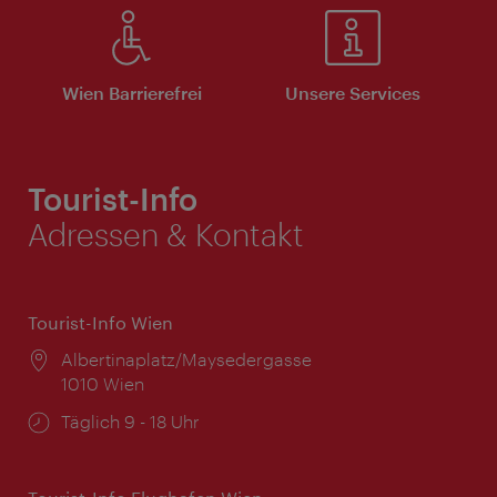
Wien Barrierefrei
Unsere Services
Tourist-Info
Adressen & Kontakt
Tourist-Info Wien
Ort:
Albertinaplatz/Maysedergasse
1010 Wien
Öffnungszeiten:
Täglich 9 - 18 Uhr