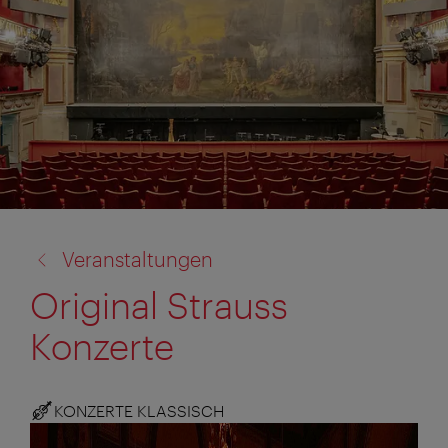
Zurück
Veranstaltungen
zu:
Original Strauss
Konzerte
KONZERTE KLASSISCH