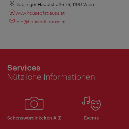
Döblinger Hauptstraße 76, 1190 Wien
www.houseofstrauss.at
info@houseofstrauss.at
Services
Nützliche Informationen
Sehenswürdigkeiten A-Z
Events