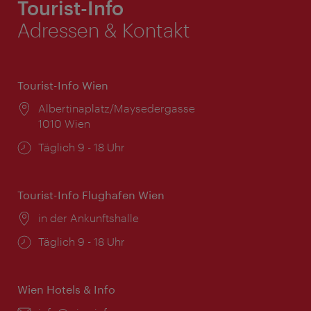
Tourist-Info
Adressen & Kontakt
Tourist-Info Wien
Ort:
Albertinaplatz/Maysedergasse
1010 Wien
Öffnungszeiten:
Täglich 9 - 18 Uhr
Tourist-Info Flughafen Wien
Ort:
in der Ankunftshalle
Öffnungszeiten:
Täglich 9 - 18 Uhr
Wien Hotels & Info