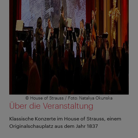
© House of Strauss / Foto: Nataliya Okunska
Über die Veranstaltung
Klassische Konzerte im House of Strauss, einem
Originalschauplatz aus dem Jahr 1837