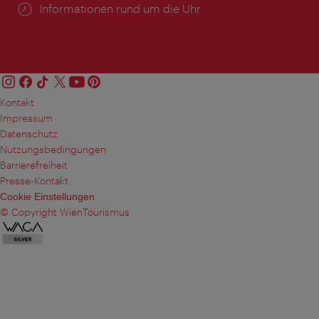
Öffnungszeiten:
Informationen rund um die Uhr
Kontakt
Impressum
Datenschutz
Nutzungsbedingungen
Barrierefreiheit
Presse-Kontakt
Cookie Einstellungen
© Copyright WienTourismus