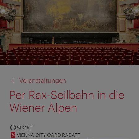
Zurück
Veranstaltungen
zu:
Per Rax-Seilbahn in die
Wiener Alpen
SPORT
VIENNA CITY CARD RABATT