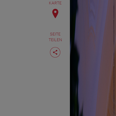
KARTE
SEITE
TEILEN
Seite
teilen