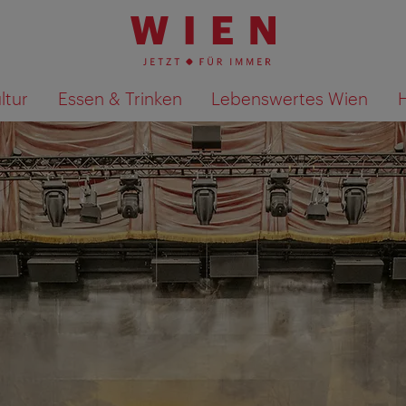
ltur
Essen & Trinken
Lebenswertes Wien
Suchergebnisse auf Karte an