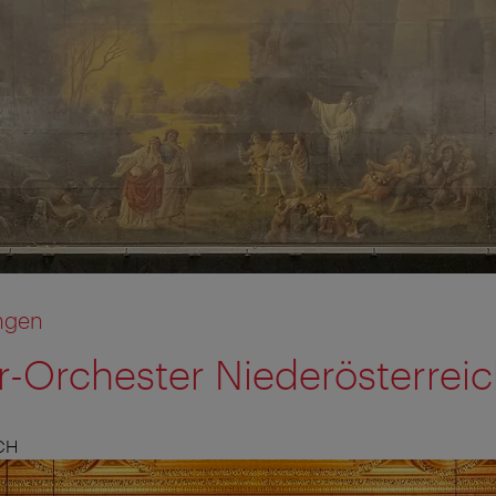
ngen
r-Orchester Niederösterrei
CH