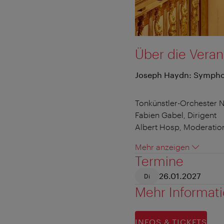
Über die Veran
Joseph Haydn: Sympho
Tonkünstler-Orchester N
Fabien Gabel, Dirigent
Albert Hosp, Moderatio
Mehr anzeigen
Termine
26.01.2027
Di
Mehr Informat
INFOS & TICKETS