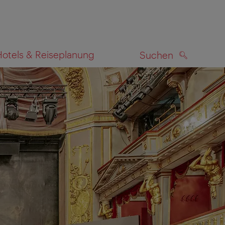
Hotels & Reiseplanung
Suchen
SUCHEN
zeigen