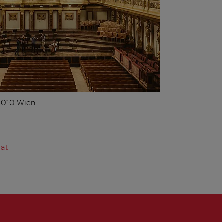
 1010 Wien
.at