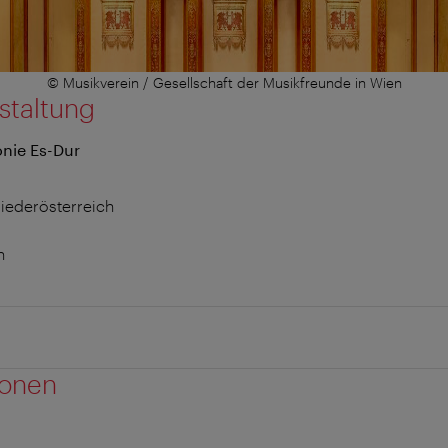
© Musikverein / Gesellschaft der Musikfreunde in Wien
staltung
nie Es-Dur
iederösterreich
n
ionen