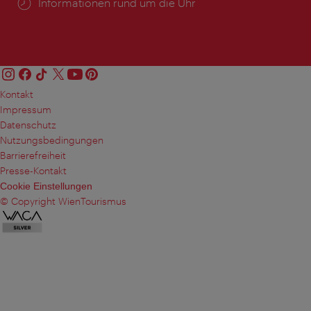
Öffnungszeiten:
Informationen rund um die Uhr
Kontakt
Impressum
Datenschutz
Nutzungsbedingungen
Barrierefreiheit
Presse-Kontakt
Cookie Einstellungen
© Copyright WienTourismus