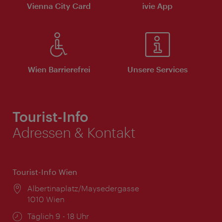
Vienna City Card
ivie App
Wien Barrierefrei
Unsere Services
Tourist-Info
Adressen & Kontakt
Tourist-Info Wien
Ort:
Albertinaplatz/Maysedergasse
1010 Wien
Öffnungszeiten:
Täglich 9 - 18 Uhr