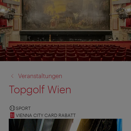
Zurück
Veranstaltungen
zu:
Topgolf Wien
SPORT
VIENNA CITY CARD RABATT