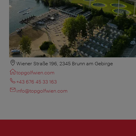
Wiener Straße 196, 2345 Brunn am Gebirge
topgolfwien.com
+43 676 45 33 163
info@topgolfwien.com