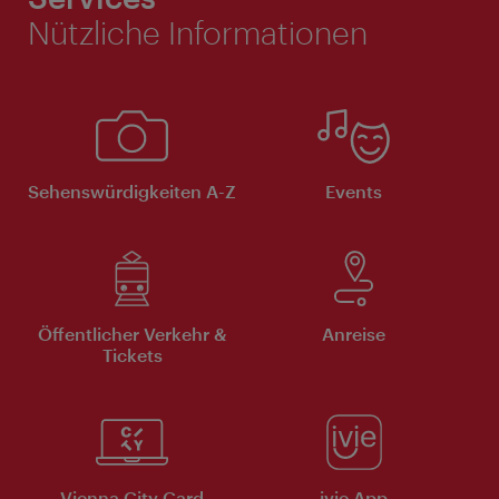
Nützliche Informationen
Sehenswürdigkeiten A-Z
Events
Öffentlicher Verkehr &
Anreise
Tickets
Vienna City Card
ivie App