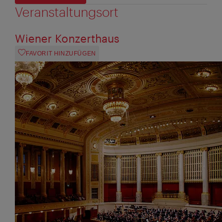
Veranstaltungsort
Wiener Konzerthaus
FAVORIT HINZUFÜGEN