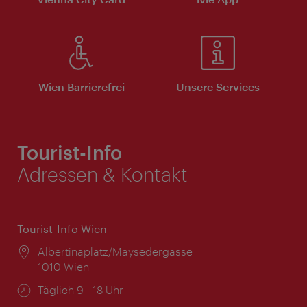
Wien Barrierefrei
Unsere Services
Tourist-Info
Adressen & Kontakt
Tourist-Info Wien
Ort:
Albertinaplatz/Maysedergasse
1010 Wien
Öffnungszeiten:
Täglich 9 - 18 Uhr