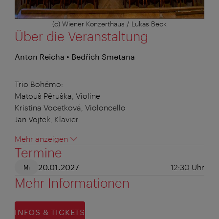
(c) Wiener Konzerthaus / Lukas Beck
Über die Veranstaltung
Anton Reicha • Bedřich Smetana
Trio Bohémo:
Matouš Pěruška, Violine
Kristina Vocetková, Violoncello
Jan Vojtek, Klavier
Mehr anzeigen
Termine
20.01.2027
12:30
Uhr
Mi
Mehr Informationen
INFOS & TICKETS