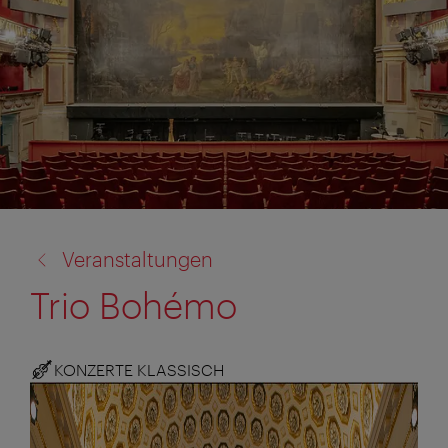
Zurück
Veranstaltungen
zu:
Trio Bohémo
KONZERTE KLASSISCH