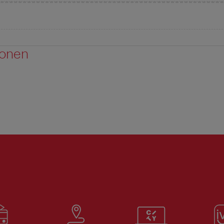
ionen