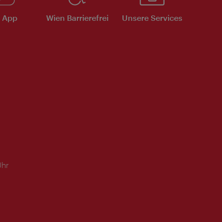
e App
Wien Barrierefrei
Unsere Services
Uhr