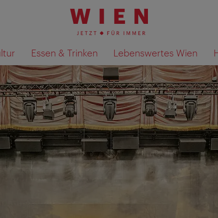
ltur
Essen & Trinken
Lebenswertes Wien
Suchergebnisse auf Karte an