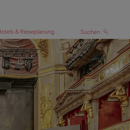
Hotels & Reiseplanung
Suchen
SUCHEN
zeigen