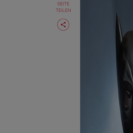
SEITE
TEILEN
Seite
teilen