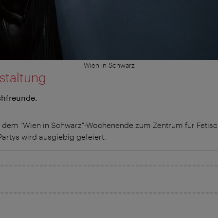
Wien in Schwarz
staltung
schfreunde.
t dem "Wien in Schwarz"-Wochenende zum Zentrum für Fetisc
artys wird ausgiebig gefeiert.