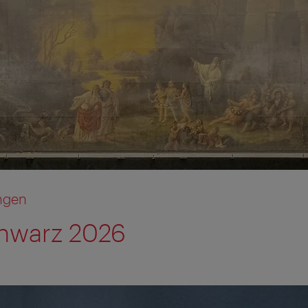
ngen
chwarz 2026