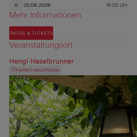
25.08.2026
19:00
Uhr
Di
Mehr Informationen
INFOS & TICKETS
Veranstaltungsort
Hengl-Haselbrunner
FAVORIT HINZUFÜGEN