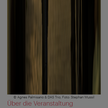
© Agnes Palmisano & DAS Trio, Foto: Stephan Mussil
Über die Veranstaltung