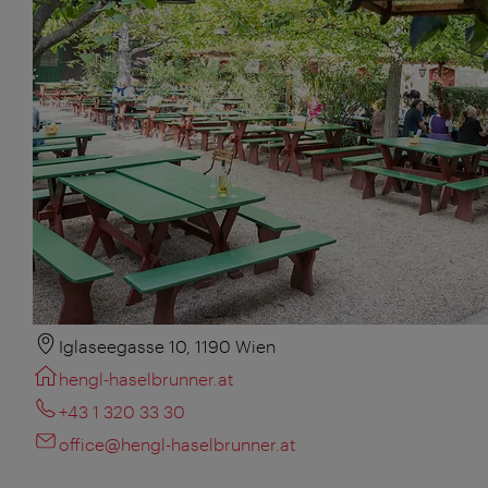
Iglaseegasse 10, 1190 Wien
hengl-haselbrunner.at
+43 1 320 33 30
office@hengl-haselbrunner.at