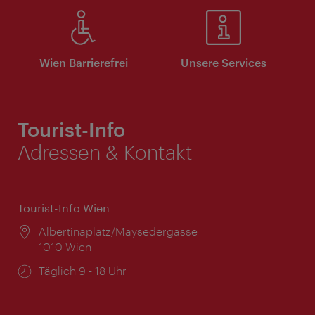
Wien Barrierefrei
Unsere Services
Tourist-Info
Adressen & Kontakt
Tourist-Info Wien
Ort:
Albertinaplatz/Maysedergasse
1010 Wien
Öffnungszeiten:
Täglich 9 - 18 Uhr