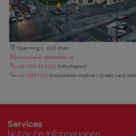
Opernring 2, 1010 Wien
www.wiener-staatsoper.at
+43 1 514 44 2250
(Information)
+43 1 513 1 513
(Kreditkarten-Hotline / Credit card hotl
Services
Nützliche Informationen