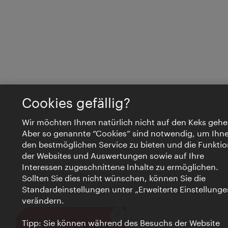
Cookies gefällig?
Wir möchten Ihnen natürlich nicht auf den Keks gehe
Aber so genannte “Cookies” sind notwendig, um Ihn
den bestmöglichen Service zu bieten und die Funktio
der Websites und Auswertungen sowie auf Ihre
Interessen zugeschnittene Inhalte zu ermöglichen.
Sollten Sie dies nicht wünschen, können Sie die
Standardeinstellungen unter „Erweiterte Einstellunge
verändern.
Schließen
VIENNA BITES
Tipp: Sie können während des Besuchs der Website