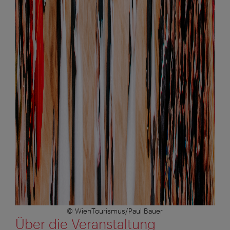
© WienTourismus/Paul Bauer
Über die Veranstaltung