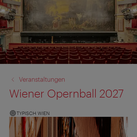
Zurück
Veranstaltungen
zu:
Wiener Opernball 2027
TYPISCH WIEN