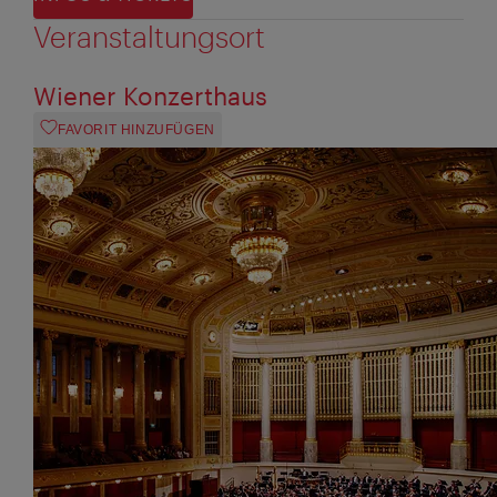
Veranstaltungsort
Wiener Konzerthaus
FAVORIT HINZUFÜGEN