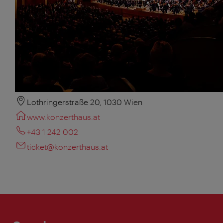
Lothringerstraße 20, 1030 Wien
www.konzerthaus.at
+43 1 242 002
ticket@konzerthaus.at