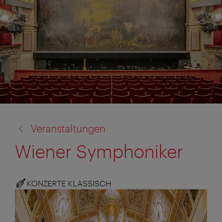
Zurück
Veranstaltungen
zu:
Wiener Symphoniker
KONZERTE KLASSISCH