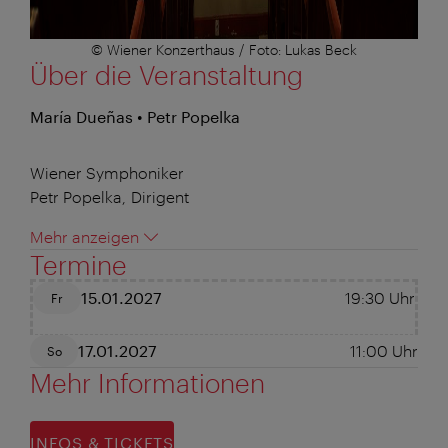
© Wiener Konzerthaus / Foto: Lukas Beck
Über die Veranstaltung
María Dueñas • Petr Popelka
Wiener Symphoniker
Petr Popelka, Dirigent
Mehr anzeigen
Termine
15.01.2027
19:30
Uhr
Fr
17.01.2027
11:00
Uhr
So
Mehr Informationen
INFOS & TICKETS