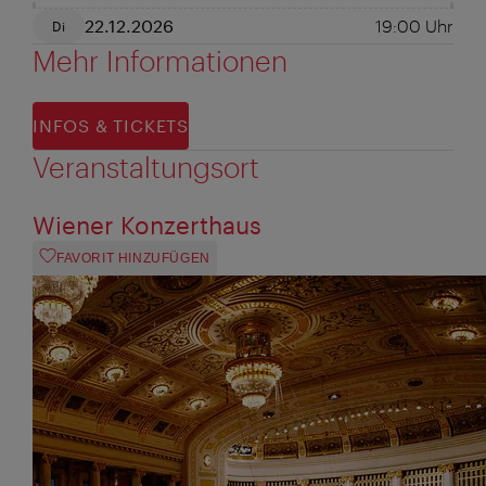
22.12.2026
19:00
Uhr
Di
Mehr Informationen
INFOS & TICKETS
Veranstaltungsort
Wiener Konzerthaus
FAVORIT HINZUFÜGEN