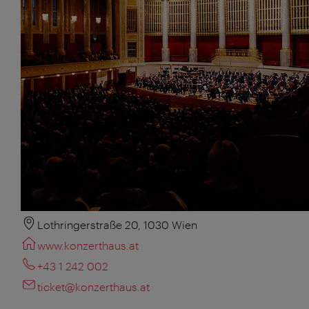
Lothringerstraße 20, 1030 Wien
www.konzerthaus.at
+43 1 242 002
ticket@konzerthaus.at