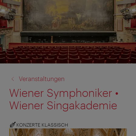
Zurück
Veranstaltungen
zu:
Wiener Symphoniker •
Wiener Singakademie
KONZERTE KLASSISCH