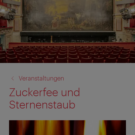
Zurück
Veranstaltungen
zu:
Zuckerfee und
Sternenstaub