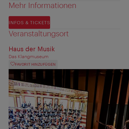
Mehr Informationen
INFOS & TICKETS
Veranstaltungsort
Haus der Musik
Das Klangmuseum
FAVORIT HINZUFÜGEN