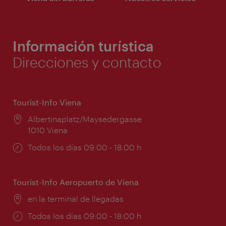
Información turística
Direcciones y contacto
Tourist-Info Viena
Lugar:
Albertinaplatz/Maysedergasse
1010 Viena
Horarios
Todos los días 09:00 - 18:00 h
de
apertura:
Tourist-Info Aeropuerto de Viena
Lugar:
en la terminal de llegadas
Horarios
Todos los días 09:00 - 18:00 h