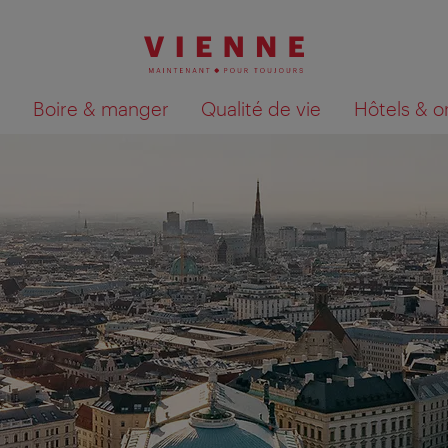
Boire & manger
Qualité de vie
Hôtels & o
Afficher les résultats de la recherche sur la car