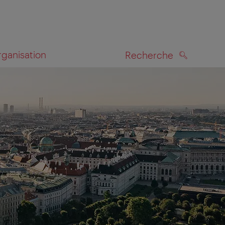
rganisation
Recherche
RECHERCHE
te