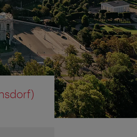
nsdorf)