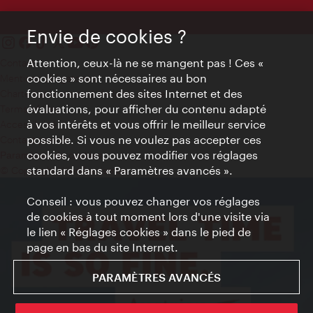
Envie de cookies ?
Attention, ceux-là ne se mangent pas ! Ces «
Contact
cookies » sont nécessaires au bon
Mentions obligatoires
fonctionnement des sites Internet et des
Charte sur le respect de la vie privée
évaluations, pour afficher du contenu adapté
Terms of Use
à vos intérêts et vous offrir le meilleur service
Accessibilité
possible. Si vous ne voulez pas accepter ces
Contact presse
cookies, vous pouvez modifier vos réglages
Paramètres de cookies
standard dans « Paramètres avancés ».
© Copyright WienTourismus
Conseil : vous pouvez changer vos réglages
de cookies à tout moment lors d'une visite via
le lien « Réglages cookies » dans le pied de
page en bas du site Internet.
PARAMÈTRES AVANCÉS