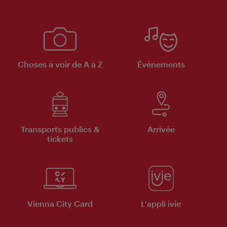
Choses à voir de A à Z
Évènements
Transports publics &
Arrivée
tickets
Vienna City Card
L'appli ivie