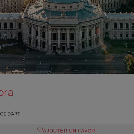
ora
CE D’ART
AJOUTER UN FAVORI