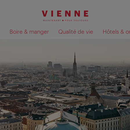
Boire & manger
Qualité de vie
Hôtels & o
Afficher les résultats de la recherche sur la car