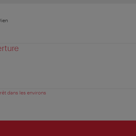
Wien
erture
érêt dans les environs