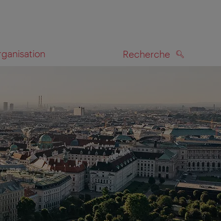
rganisation
Recherche
RECHERCHE
te