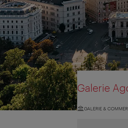
Galerie Ag
GALERIE & COMMER