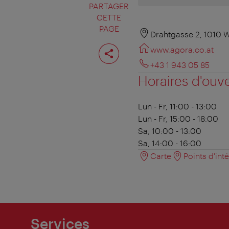
PARTAGER
CETTE
PAGE
Drahtgasse 2, 1010 
Partager
www.agora.co.at
cette
page
+43 1 943 05 85
Horaires d'ouv
Lun - Fr, 11:00 - 13:00
Lun - Fr, 15:00 - 18:00
Sa, 10:00 - 13:00
Sa, 14:00 - 16:00
Carte
Points d'int
Services