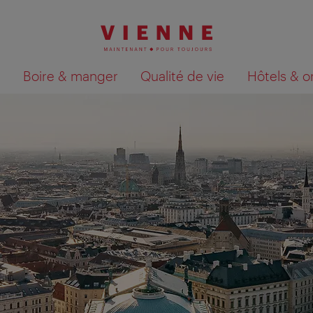
Boire & manger
Qualité de vie
Hôtels & o
Afficher les résultats de la recherche sur la car