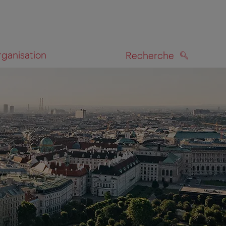
rganisation
Recherche
RECHERCHE
te