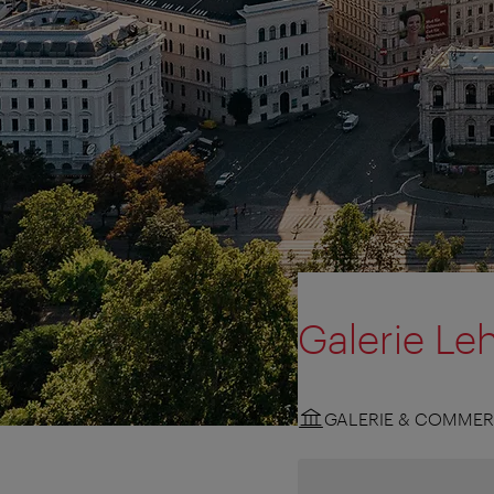
Galerie Le
GALERIE & COMMER