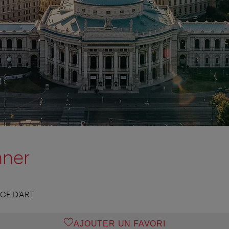
hner
CE D’ART
AJOUTER UN FAVORI