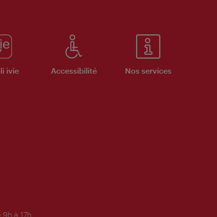
i ivie
Accessibilité
Nos services
 9h à 17h