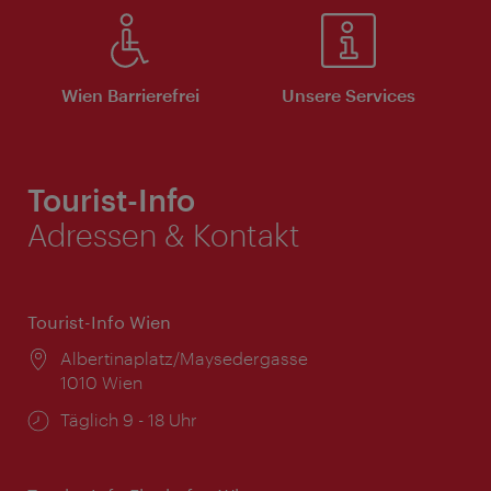
Wien Barrierefrei
Unsere Services
Tourist-Info
Adressen & Kontakt
Tourist-Info Wien
Ort:
Albertinaplatz/Maysedergasse
1010 Wien
Öffnungszeiten:
Täglich 9 - 18 Uhr