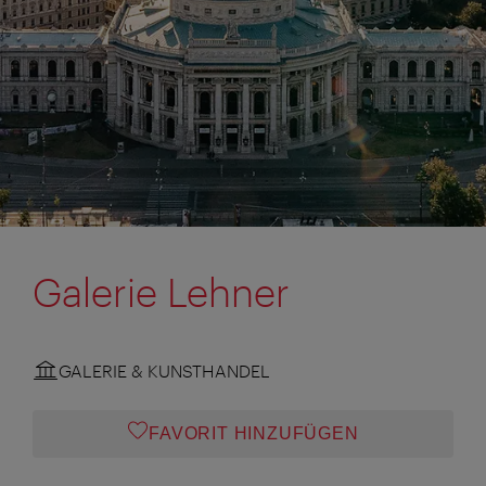
Galerie Lehner
GALERIE & KUNSTHANDEL
FAVORIT HINZUFÜGEN