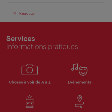
Réaction
Réaction
Services
Informations pratiques
Choses à voir de A à Z
Évènements