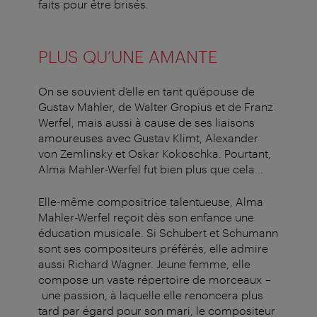
faits pour être brisés.
PLUS QU’UNE AMANTE
On se souvient d’elle en tant qu’épouse de
Gustav Mahler, de Walter Gropius et de Franz
Werfel, mais aussi à cause de ses liaisons
amoureuses avec Gustav Klimt, Alexander
von Zemlinsky et Oskar Kokoschka. Pourtant,
Alma Mahler-Werfel fut bien plus que cela...
Elle-même compositrice talentueuse, Alma
Mahler-Werfel reçoit dès son enfance une
éducation musicale. Si Schubert et Schumann
sont ses compositeurs préférés, elle admire
aussi Richard Wagner. Jeune femme, elle
compose un vaste répertoire de morceaux –
une passion, à laquelle elle renoncera plus
tard par égard pour son mari, le compositeur