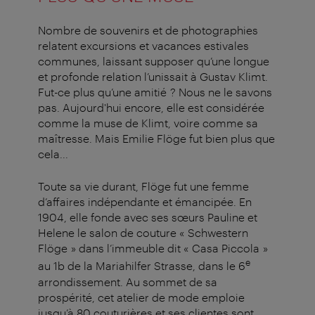
Nombre de souvenirs et de photographies
relatent excursions et vacances estivales
communes, laissant supposer qu’une longue
et profonde relation l’unissait à Gustav Klimt.
Fut-ce plus qu’une amitié ? Nous ne le savons
pas. Aujourd'hui encore, elle est considérée
comme la muse de Klimt, voire comme sa
maîtresse. Mais Emilie Flöge fut bien plus que
cela...
Toute sa vie durant, Flöge fut une femme
d’affaires indépendante et émancipée. En
1904, elle fonde avec ses sœurs Pauline et
Helene le salon de couture « Schwestern
Flöge » dans l’immeuble dit « Casa Piccola »
e
au 1b de la Mariahilfer Strasse, dans le 6
arrondissement. Au sommet de sa
prospérité, cet atelier de mode emploie
jusqu’à 80 couturières et ses clientes sont