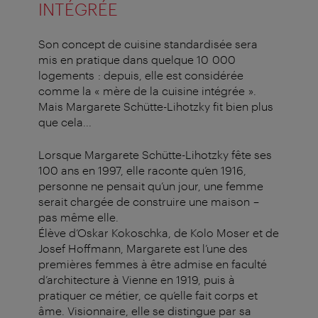
INTÉGRÉE
Son concept de cuisine standardisée sera
mis en pratique dans quelque 10 000
logements : depuis, elle est considérée
comme la « mère de la cuisine intégrée ».
Mais Margarete Schütte-Lihotzky fit bien plus
que cela...
Lorsque Margarete Schütte-Lihotzky fête ses
100 ans en 1997, elle raconte qu’en 1916,
personne ne pensait qu’un jour, une femme
serait chargée de construire une maison –
pas même elle.
Élève d’Oskar Kokoschka, de Kolo Moser et de
Josef Hoffmann, Margarete est l’une des
premières femmes à être admise en faculté
d’architecture à Vienne en 1919, puis à
pratiquer ce métier, ce qu’elle fait corps et
âme. Visionnaire, elle se distingue par sa