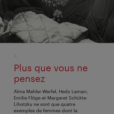
retour
à:
Plus que vous ne
pensez
Alma Mahler-Werfel, Hedy Lamarr,
Emilie Flöge et Margaret Schütte-
Lihotzky ne sont que quatre
exemples de femmes dont la