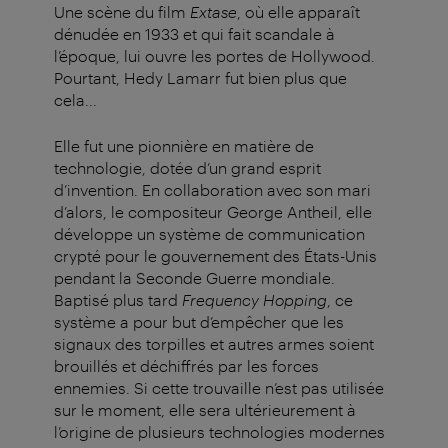
Une scène du film
Extase
, où elle apparaît
dénudée en 1933 et qui fait scandale à
l’époque, lui ouvre les portes de Hollywood.
Pourtant, Hedy Lamarr fut bien plus que
cela...
Elle fut une pionnière en matière de
technologie, dotée d’un grand esprit
d’invention. En collaboration avec son mari
d’alors, le compositeur George Antheil, elle
développe un système de communication
crypté pour le gouvernement des États-Unis
pendant la Seconde Guerre mondiale.
Baptisé plus tard
Frequency Hopping
, ce
système a pour but d’empêcher que les
signaux des torpilles et autres armes soient
brouillés et déchiffrés par les forces
ennemies. Si cette trouvaille n’est pas utilisée
sur le moment, elle sera ultérieurement à
l’origine de plusieurs technologies modernes