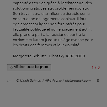
capacité à trouver, grâce à l’architecture, des
solutions pratiques aux problèmes sociaux.
Son travail aura une influence durable sur la
construction de logements sociaux. Il faut
également souligner son fort intérêt pour
l’actualité politique et son engagement actif :
elle prendra part à la résistance contre le
nazisme et luttera jusqu’à un âge avancé pour
les droits des femmes et leur visibilité.
Margarete Schütte- Lihotzky 1897-2000
sur
Afficher toutes les photos
1
/
2
esk.com
© Ulrich Schnarr / APA-Archiv / picturedesk.com
© Aust