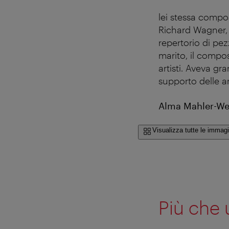
lei stessa compo
Richard Wagner, 
repertorio di pe
marito, il compo
artisti. Aveva gr
supporto delle ar
Alma Mahler-Wer
Visualizza tutte le immagi
Più che 