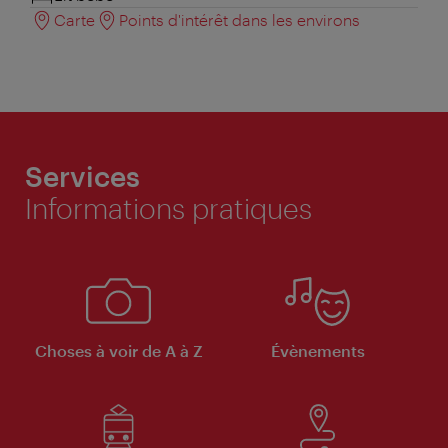
Carte
Points d'intérêt dans les environs
Services
Informations pratiques
Choses à voir de A à Z
Évènements