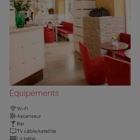
Équipements
Wi-Fi
Ascenseur
Bar
TV câble/satellite
Lit bébé