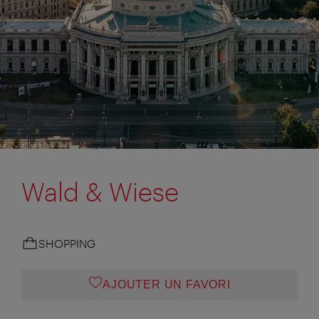
Wald & Wiese
SHOPPING
AJOUTER UN FAVORI