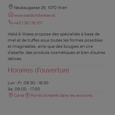
Neubaugasse 26, 1070 Wien
www.waldundwiese.at
+43 1 90 78 107
Wald & Wiese propose des spécialités à base de
miel et de truffes sous toutes les formes possibles
et imaginables, ainsi que des bougies en cire
d'abeille, des produits cosmétiques et bien d'autres
délices.
Horaires d'ouverture
Lun - Fr, 09:30 - 18:30
Sa, 09:00 - 17:00
Carte
Points d'intérêt dans les environs