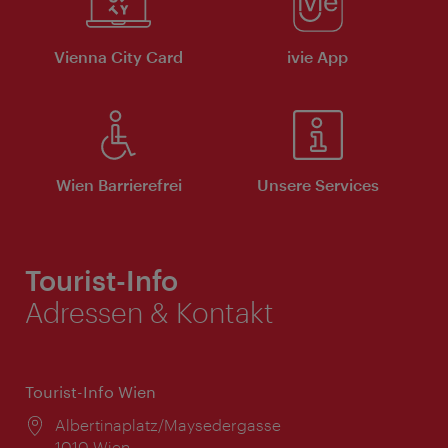
Vienna City Card
ivie App
Wien Barrierefrei
Unsere Services
Tourist-Info
Adressen & Kontakt
Tourist-Info Wien
Ort:
Albertinaplatz/Maysedergasse
1010 Wien