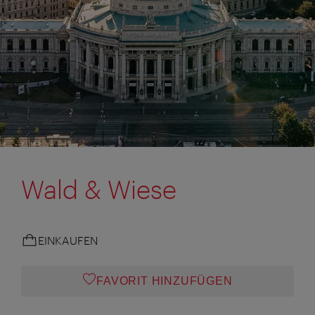
Wald & Wiese
EINKAUFEN
FAVORIT HINZUFÜGEN