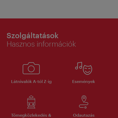
Szolgáltatások
Hasznos információk
Látnivalók A-tól Z-ig
Események
Tömegközlekedés &
Odautazás