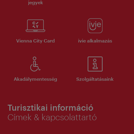
jegyek
Vienna City Card
ivie alkalmazás
Akadálymentesség
Szolgáltatásaink
Turisztikai információ
Címek & kapcsolattartó