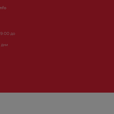
Info
 9:00 до
 дни