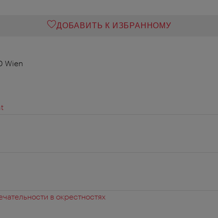
ДОБАВИТЬ К ИЗБРАННОМУ
70 Wien
t
чательности в окрестностях