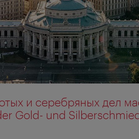
отых и серебряных дел м
er Gold- und Silberschmie