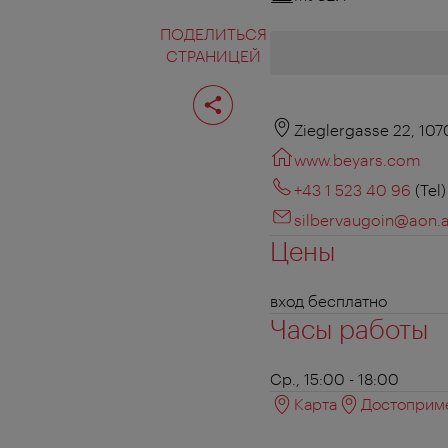
ПОДЕЛИТЬСЯ
СТРАНИЦЕЙ
Поделиться
страницей
Zieglergasse 22, 10
www.beyars.com
+43 1 523 40 96
(Tel)
silbervaugoin@aon.a
Цены
вход бесплатно
Часы работы
Ср., 15:00 - 18:00
Карта
Достоприме