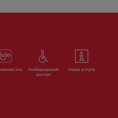
жение ivie
безбарьерный
Наши услуги
доступ