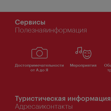
Сервисы
Полезнаяинформация
Достопримечательности
Мероприятия
Об
от А до Я
т
Туристическая информация
Адресаиконтакты