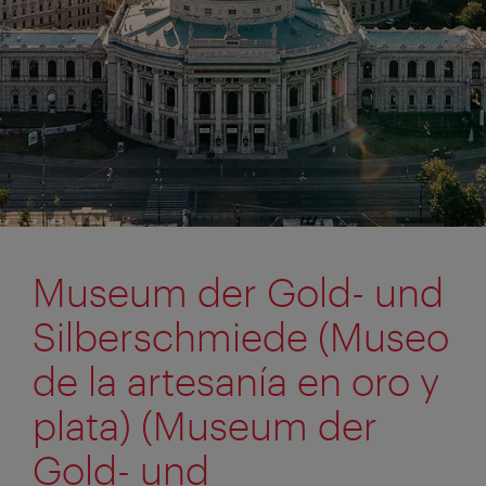
Museum der Gold- und
Silberschmiede (Museo
de la artesanía en oro y
plata) (Museum der
Gold- und