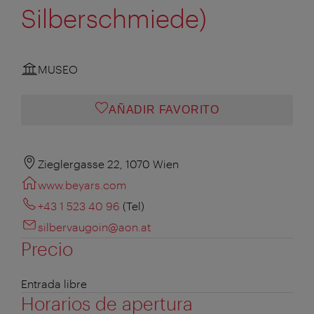
Silberschmiede)
MUSEO
AÑADIR FAVORITO
Zieglergasse 22, 1070 Wien
www.beyars.com
+43 1 523 40 96
(Tel)
silbervaugoin@aon.at
Precio
Entrada libre
Horarios de apertura