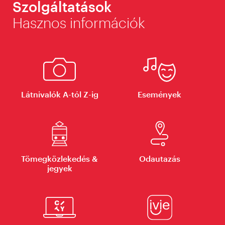
Szolgáltatások
Hasznos információk
Látnivalók A-tól Z-ig
Események
Tömegközlekedés &
Odautazás
jegyek