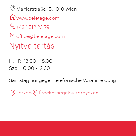
Mahlerstraße 15, 1010 Wien
www.beletage.com
+43 1 512 23 79
office@beletage.com
Nyitva tartás
H. - P., 13:00 - 18:00
Szo., 10:00 - 12:30
Samstag nur gegen telefonische Voranmeldung
Térkép
Érdekességek a környéken