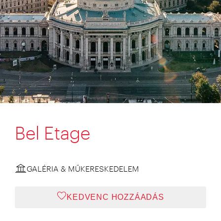
Bel Etage
GALÉRIA & MŰKERESKEDELEM
KEDVENC HOZZÁADÁS