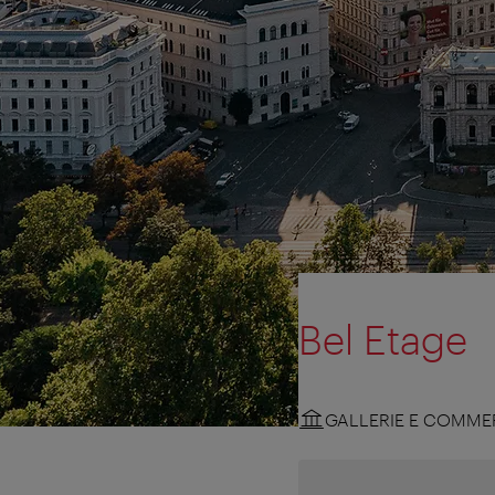
Bel Etage
GALLERIE E COMMER