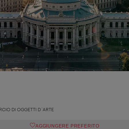
CIO DI OGGETTI D´ARTE
AGGIUNGERE PREFERITO