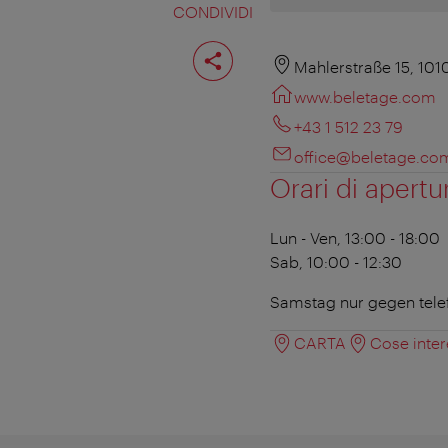
CONDIVIDI
Condividi
pagina
Mahlerstraße 15, 101
www.beletage.com
+43 1 512 23 79
office@beletage.co
Orari di apertu
Lun - Ven, 13:00 - 18:00
Sab, 10:00 - 12:30
Samstag nur gegen tel
CARTA
Cose inter