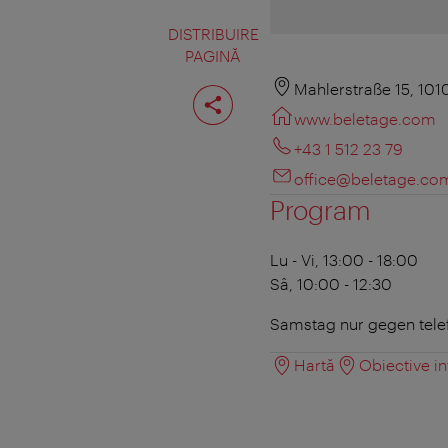
DISTRIBUIRE
PAGINĂ
Distribuiţi
Mahlerstraße 15, 101
pagina
www.beletage.com
+43 1 512 23 79
office@beletage.co
Program
Lu - Vi, 13:00 - 18:00
Sâ, 10:00 - 12:30
Samstag nur gegen tel
Hartă
Obiective in