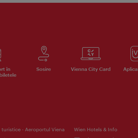
rt în
Sosire
Vienna City Card
Aplicaţ
iletele
 turistice - Aeroportul Viena
Wien Hotels & Info