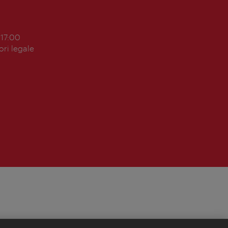
 17:00
ori legale