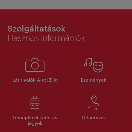
Szolgáltatások
Hasznos információk
Látnivalók A-tól Z-ig
Események
Tömegközlekedés &
Odautazás
jegyek