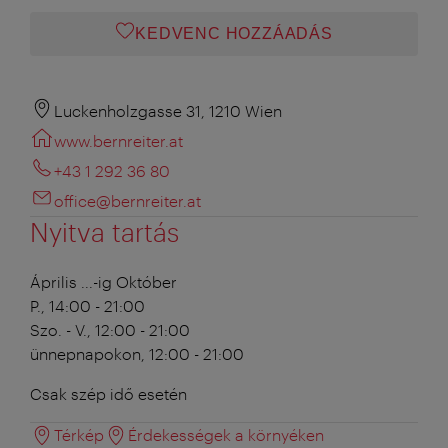
KEDVENC HOZZÁADÁS
Luckenholzgasse 31, 1210 Wien
www.bernreiter.at
+43 1 292 36 80
office@bernreiter.at
Nyitva tartás
Április ...-ig Október
P., 14:00 - 21:00
Szo. - V., 12:00 - 21:00
ünnepnapokon, 12:00 - 21:00
Csak szép idő esetén
Térkép
Érdekességek a környéken