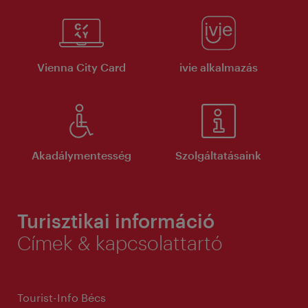
Vienna City Card
ivie alkalmazás
Akadálymentesség
Szolgáltatásaink
Turisztikai információ
Címek & kapcsolattartó
Tourist-Info Bécs