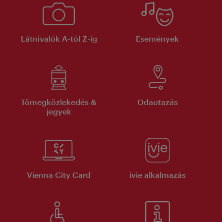
Látnivalók A-tól Z-ig
Események
Tömegközlekedés &
Odautazás
jegyek
Vienna City Card
ivie alkalmazás