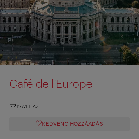
Café de l'Europe
KÁVÉHÁZ
KEDVENC HOZZÁADÁS