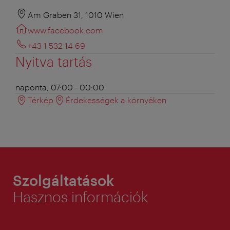
Am Graben 31, 1010 Wien
www.facebook.com
+43 1 532 14 69
Nyitva tartás
naponta, 07:00 - 00:00
Térkép
Érdekességek a környéken
Szolgáltatások
Hasznos információk