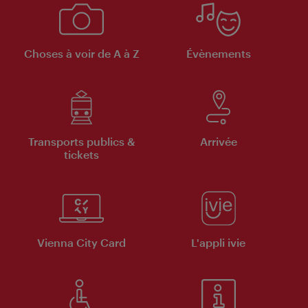
Choses à voir de A à Z
Évènements
Transports publics &
Arrivée
tickets
Vienna City Card
L'appli ivie