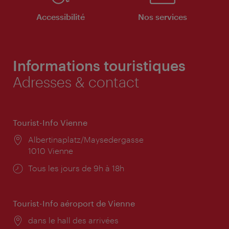
Accessibilité
Nos services
Informations touristiques
Adresses & contact
Tourist-Info Vienne
Lieu:
Albertinaplatz/Maysedergasse
1010 Vienne
Horaires
Tous les jours de 9h à 18h
d'ouverture:
Tourist-Info aéroport de Vienne
Lieu:
dans le hall des arrivées