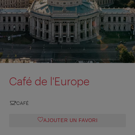
Café de l'Europe
CAFÉ
AJOUTER UN FAVORI