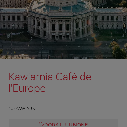
Kawiarnia Café de
l'Europe
KAWIARNIE
DODAJ ULUBIONE