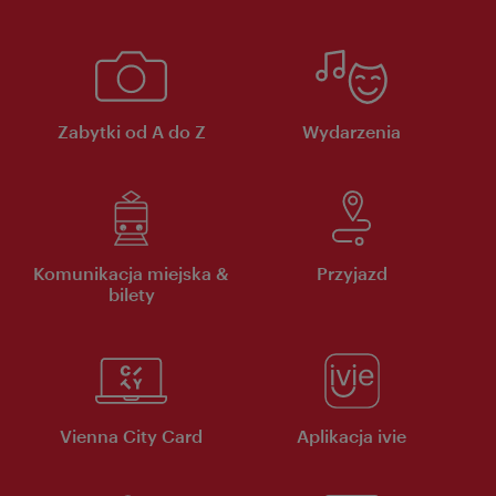
Zabytki od A do Z
Wydarzenia
Komunikacja miejska &
Przyjazd
bilety
Vienna City Card
Aplikacja ivie