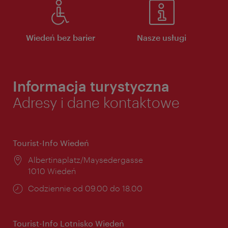
Wiedeń bez barier
Nasze usługi
Informacja turystyczna
Adresy i dane kontaktowe
Tourist-Info Wiedeń
Miejsce:
Albertinaplatz/Maysedergasse
1010 Wiedeń
Godziny
Codziennie od 09.00 do 18.00
otwarcia:
Tourist-Info Lotnisko Wiedeń