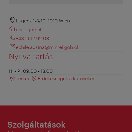
Lugeck 1/3/10, 1010 Wien
chile.gob.cl
+43 1 512 92 08
echile.austria@minrel.gob.cl
Nyitva tartás
H. - P., 09:00 - 18:00
Térkép
Érdekességek a környéken
Szolgáltatások