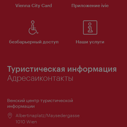
Vienna City Card
Приложение ivie
безбарьерный доступ
Наши услуги
Туристическая информация
Адресаиконтакты
Венский центр туристической
информации
Расположение:
Albertinaplatz/Maysedergasse
1010 Wien