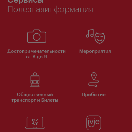
Полезнаяинформация
Достопримечательности
Мероприятия
от А до Я
Общественный
Прибытие
транспорт и Билеты