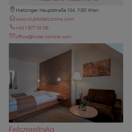
Hietzinger Hauptstraße 134, 1130 Wien
www.clubhotelcortina.com
+43 1 877 74 06
office@hotel-cortina.com
Felszereltség