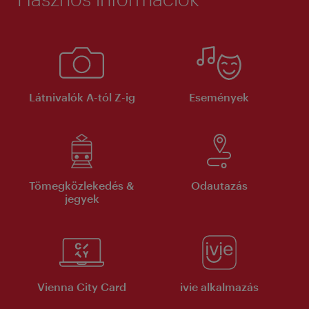
Látnivalók A-tól Z-ig
Események
Tömegközlekedés &
Odautazás
jegyek
Vienna City Card
ivie alkalmazás