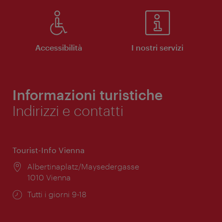
Accessibilità
I nostri servizi
Informazioni turistiche
Indirizzi e contatti
Tourist-Info Vienna
Posizione:
Albertinaplatz/Maysedergasse
1010 Vienna
Orari
Tutti i giorni 9-18
di
apertura: