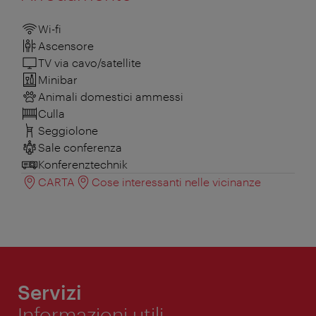
Wi-fi
Ascensore
TV via cavo/satellite
Minibar
Animali domestici ammessi
Culla
Seggiolone
Sale conferenza
Konferenztechnik
CARTA
Cose interessanti nelle vicinanze
Servizi
Informazioni utili