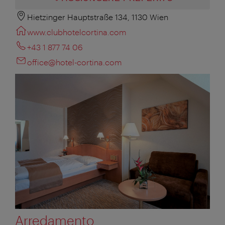
Hietzinger Hauptstraße 134, 1130 Wien
www.clubhotelcortina.com
+43 1 877 74 06
office@hotel-cortina.com
Arredamento