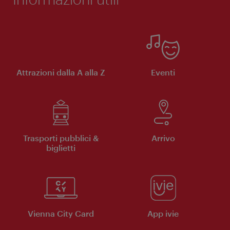
Attrazioni dalla A alla Z
Eventi
Trasporti pubblici &
Arrivo
biglietti
Vienna City Card
App ivie