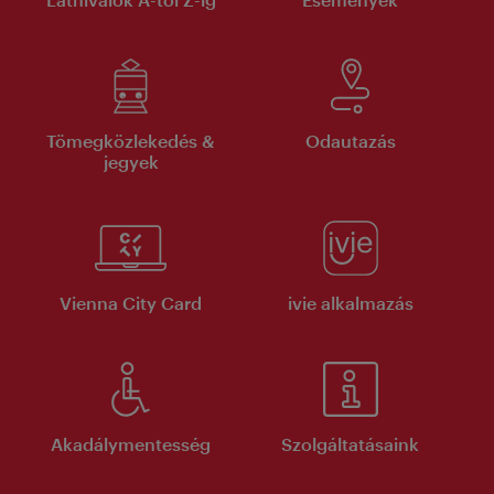
Tömegközlekedés &
Odautazás
jegyek
Vienna City Card
ivie alkalmazás
Akadálymentesség
Szolgáltatásaink